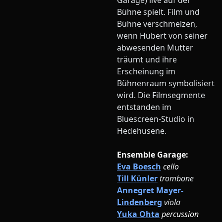
Garage) live auf der
Bühne spielt. Film und
Bühne verschmelzen,
wenn Hubert von seiner
abwesenden Mutter
träumt und ihre
Erscheinung im
Bühnenraum symbolisiert
wird. Die Filmsegmente
entstanden im
Bluescreen-Studio in
Hedehusene.
Ensemble Garage:
Eva Boesch
cello
Till Künler
trombone
Annegret Mayer-
Lindenberg
viola
Yuka Ohta
percussion