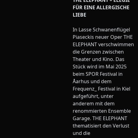
THE ELEPHANT – ELEGIE
FÜR EINE ALLERGISCHE
LIEBE
In Lasse Schwanenflügel
Piaseckis neuer Oper THE
ELEPHANT verschwimmen
die Grenzen zwischen
Theater und Kino. Das
Stück wird im Mai 2025
beim SPOR Festival in
Åarhus und dem
Frequenz_ Festival in Kiel
aufgeführt, unter
anderem mit dem
renommierten Ensemble
Garage. THE ELEPHANT
thematisiert den Verlust
und die