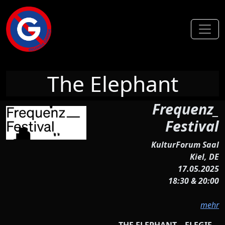
Toggl
The Elephant
Frequenz_
Festival
KulturForum Saal
Kiel, DE
17.05.2025
18:30 & 20:00
mehr