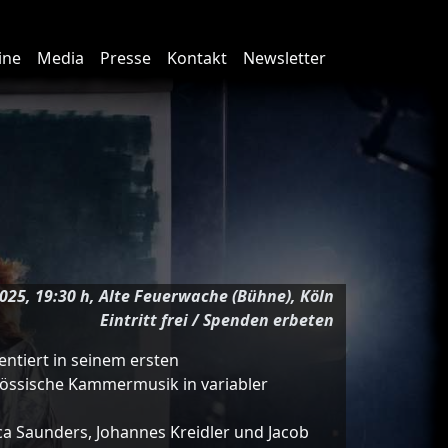
ine
Media
Presse
Kontakt
Newsletter
025, 19:30 h, Alte Feuerwache (Bühne), Köln
Eintritt frei / Spenden erbeten
ntiert in seinem ersten
össische Kammermusik in variabler
a Saunders, Johannes Kreidler und Jacob