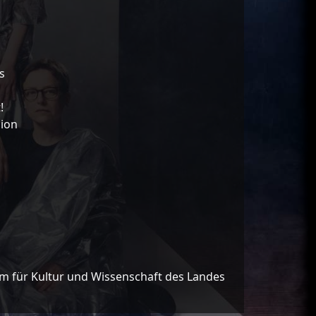
s
!
lion
um für Kultur und Wissenschaft des Landes