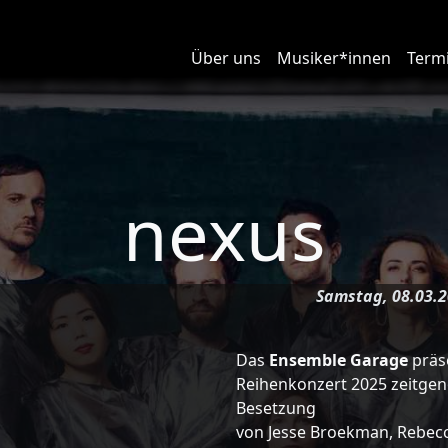
Über uns
Musiker*innen
Term
nexus
Samstag, 08.03.2
Das
Ensemble Garage
präse
Reihenkonzert 2025 zeitgen
Besetzung
von Jesse Broekman, Rebecc