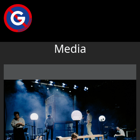
Media