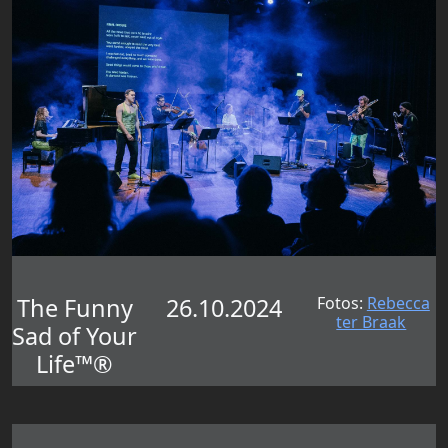
The Funny
26.10.2024
Fotos:
Rebecca
ter Braak
Sad of Your
Life™®