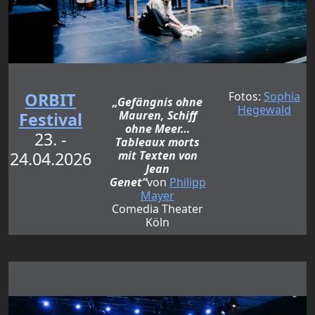
ORBIT
Fotos:
Sophia
„Gefängnis ohne
Hegewald
Mauren, Schiff
Festival
ohne Meer…
23. -
Tableaux morts
24.04.2026
mit Texten von
Jean
Genet“
von
Philipp
Mayer
Comedia Theater
Köln